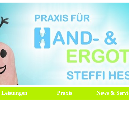
Leistungen
Praxis
News & Servi