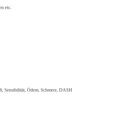
n etc.
, Sensibilität, Ödem, Schmerz, DASH