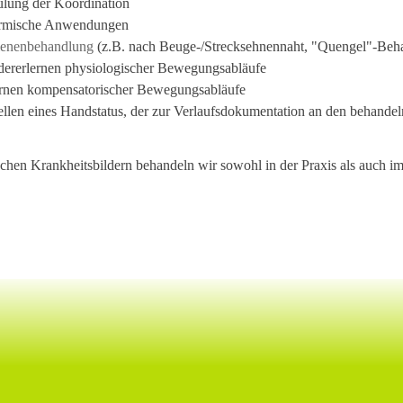
lung der Koordination
rmische Anwendungen
ienenbehandlung
(z.B. nach Beuge-/Strecksehnennaht, "Quengel"-Beh
ererlernen physiologischer Bewegungsabläufe
rnen kompensatorischer Bewegungsabläufe
ellen eines Handstatus, der zur Verlaufsdokumentation an den behande
schen Krankheitsbildern behandeln wir
sowohl in der Praxis als auch