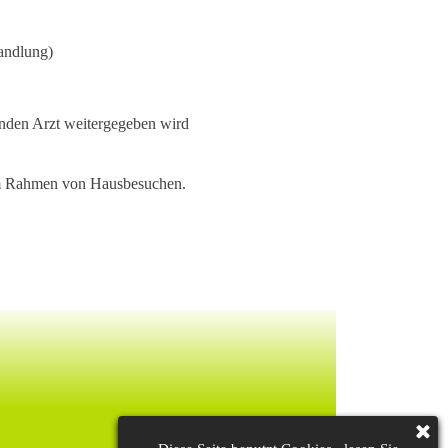
andlung)
lnden Arzt weitergegeben wird
 im Rahmen von Hausbesuchen.