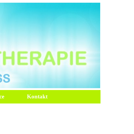
ce
Kontakt