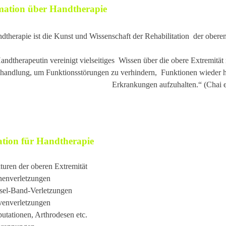
mation über Handtherapie
dtherapie ist die Kunst und Wissenschaft der Rehabilitation der oberen
andtherapeutin vereinigt vielseitiges Wissen über die obere Extremität 
handlung, um Funktionsstörungen zu verhindern, Funktionen wieder he
Erkrankungen aufzuhalten.“ (Chai e
tion f
ür Handtherapie
turen der oberen Extremität
enverletzungen
el-Band-Verletzungen
enverletzungen
tationen, Arthrodesen etc.