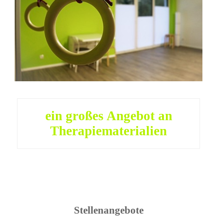
ein großes Angebot an
Therapiematerialien
Stellenangebote